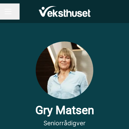
Del siden
KARRIEREMENY
Gry Matsen
Seniorrådigver