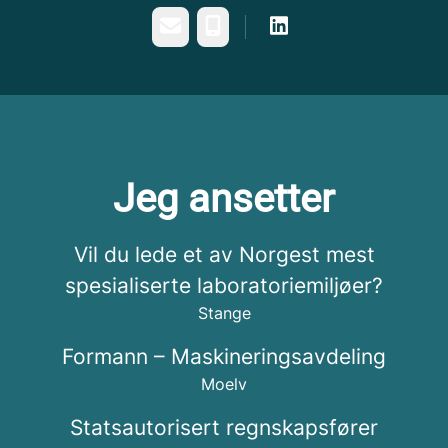
E-post
Telefonnummer
Jeg ansetter
Vil du lede et av Norgest mest
spesialiserte laboratoriemiljøer?
Stange
Formann – Maskineringsavdeling
Moelv
Statsautorisert regnskapsfører