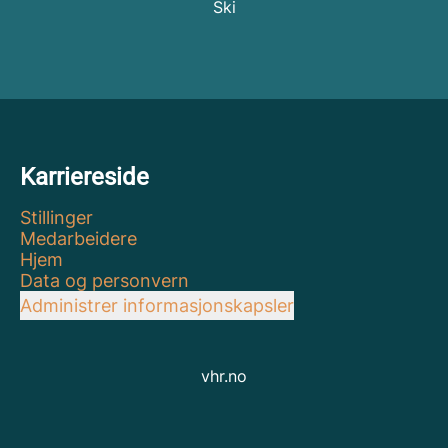
Ski
Karriereside
Stillinger
Medarbeidere
Hjem
Data og personvern
Administrer informasjonskapsler
vhr.no