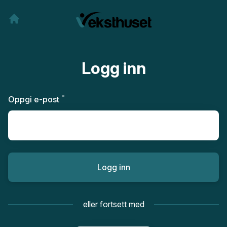
Logg inn
*
Påkrevd
Oppgi e-post
Logg inn
eller fortsett med