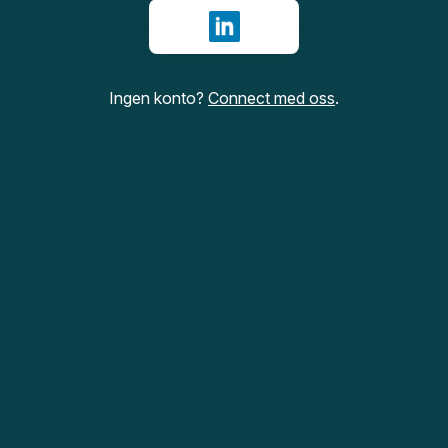
Logg inn med LinkedIn
Ingen konto?
Connect med oss
.