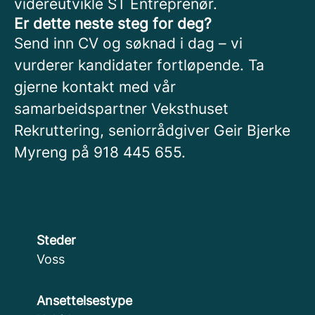
videreutvikle ST Entreprenør.
Er dette neste steg for deg?
Send inn CV og søknad i dag – vi
vurderer kandidater fortløpende. Ta
gjerne kontakt med vår
samarbeidspartner Veksthuset
Rekruttering, seniorrådgiver Geir Bjerke
Myreng på 918 445 655.
Steder
Voss
Ansettelsestype