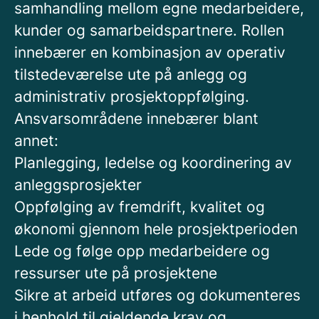
samhandling mellom egne medarbeidere,
kunder og samarbeidspartnere. Rollen
innebærer en kombinasjon av operativ
tilstedeværelse ute på anlegg og
administrativ prosjektoppfølging.
Ansvarsområdene innebærer blant
annet:
Planlegging, ledelse og koordinering av
anleggsprosjekter
Oppfølging av fremdrift, kvalitet og
økonomi gjennom hele prosjektperioden
Lede og følge opp medarbeidere og
ressurser ute på prosjektene
Sikre at arbeid utføres og dokumenteres
i henhold til gjeldende krav og