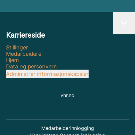
Karriereside
Stillinger
Medarbeidere
Hjem
Data og personvern
Administrer informasjonskapsler
vhr.no
Medarbeiderinnlogging