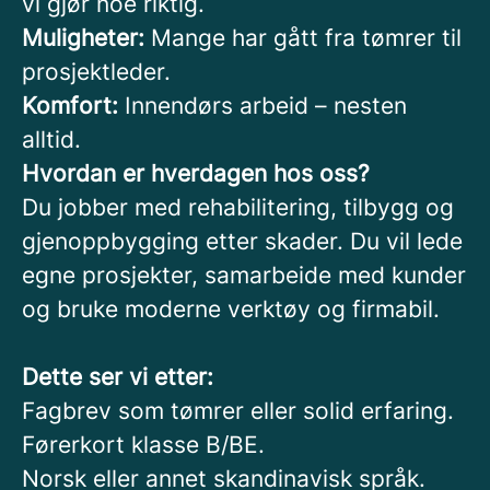
vi gjør noe riktig.
Muligheter:
Mange har gått fra tømrer til
prosjektleder.
Komfort:
Innendørs arbeid – nesten
alltid.
Hvordan er hverdagen hos oss?
Du jobber med rehabilitering, tilbygg og
gjenoppbygging etter skader. Du vil lede
egne prosjekter, samarbeide med kunder
og bruke moderne verktøy og firmabil.
Dette ser vi etter:
Fagbrev som tømrer eller solid erfaring.
Førerkort klasse B/BE.
Norsk eller annet skandinavisk språk.