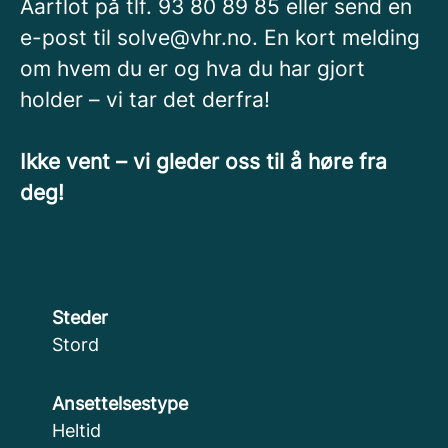
Aarflot på tlf. 93 80 89 85 eller send en
e-post til solve@vhr.no. En kort melding
om hvem du er og hva du har gjort
holder – vi tar det derfra!
Ikke vent – vi gleder oss til å høre fra
deg!
Steder
Stord
Ansettelsestype
Heltid