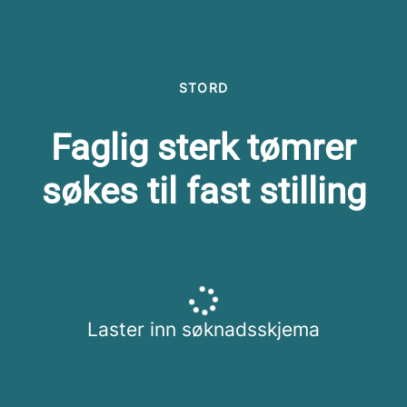
STORD
Faglig sterk tømrer
søkes til fast stilling
Laster inn søknadsskjema