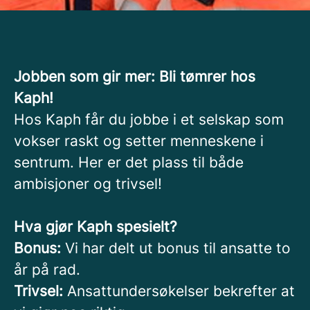
Jobben som gir mer: Bli tømrer hos
Kaph!
Hos Kaph får du jobbe i et selskap som
vokser raskt og setter menneskene i
sentrum. Her er det plass til både
ambisjoner og trivsel!
Hva gjør Kaph spesielt?
Bonus:
Vi har delt ut bonus til ansatte to
år på rad.
Trivsel:
Ansattundersøkelser bekrefter at