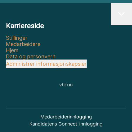
Karriereside
Stillinger
Medarbeidere
Hjem
Data og personvern
Administrer informasjonskapsler
vhr.no
Medarbeiderinnlogging
Kandidatens Connect-innlogging