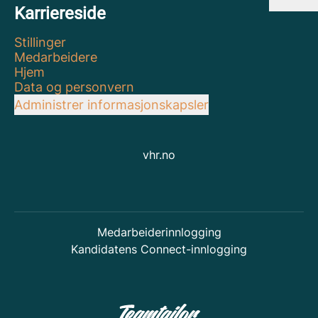
Karriereside
Stillinger
Medarbeidere
Hjem
Data og personvern
Administrer informasjonskapsler
vhr.no
Medarbeiderinnlogging
Kandidatens Connect-innlogging