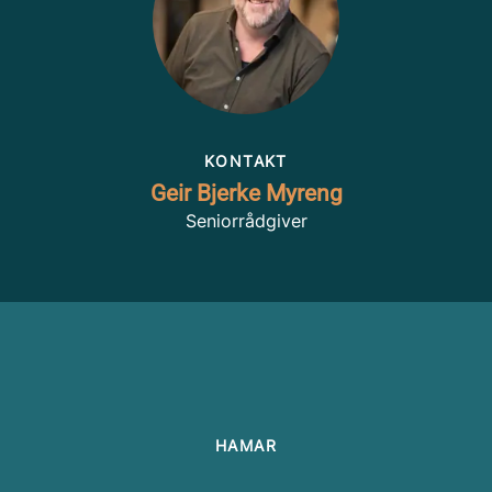
KONTAKT
Geir Bjerke Myreng
Seniorrådgiver
HAMAR