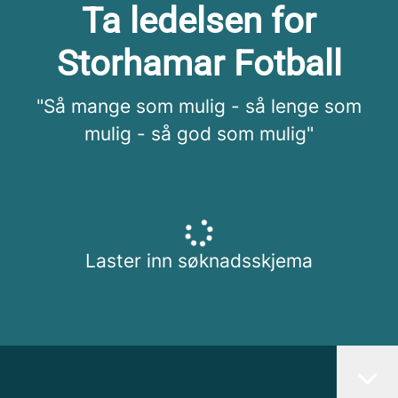
Ta ledelsen for
Storhamar Fotball
"Så mange som mulig - så lenge som
mulig - så god som mulig"
Laster inn søknadsskjema