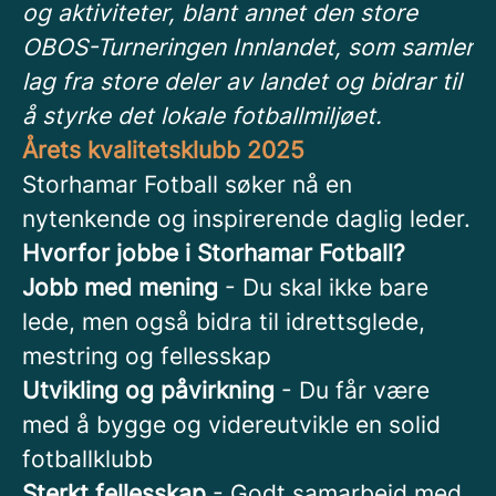
og aktiviteter, blant annet den store
OBOS-Turneringen Innlandet, som samler
lag fra store deler av landet og bidrar til
å styrke det lokale fotballmiljøet.
Årets kvalitetsklubb 2025
Storhamar Fotball søker nå en
nytenkende og inspirerende daglig leder.
Hvorfor jobbe i Storhamar Fotball?
Jobb med mening
- Du skal ikke bare
lede, men også bidra til idrettsglede,
mestring og fellesskap
Utvikling og påvirkning
- Du får være
med å bygge og videreutvikle en solid
fotballklubb
Sterkt fellesskap
- Godt samarbeid med