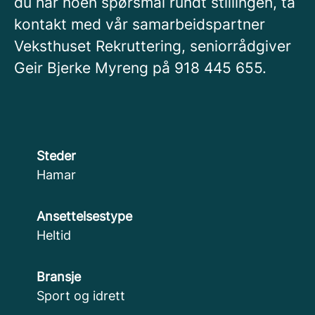
du har noen spørsmål rundt stillingen, ta
kontakt med vår samarbeidspartner
Veksthuset Rekruttering, seniorrådgiver
Geir Bjerke Myreng på 918 445 655.
Steder
Hamar
Ansettelsestype
Heltid
Bransje
Sport og idrett