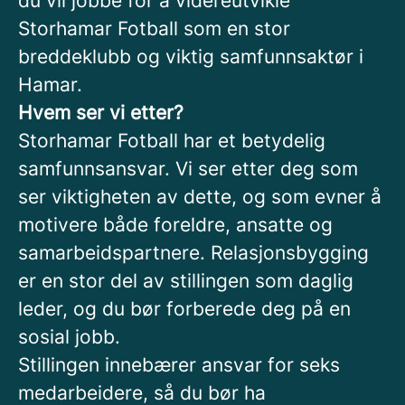
du vil jobbe for å videreutvikle
Storhamar Fotball som en stor
breddeklubb og viktig samfunnsaktør i
Hamar.
Hvem ser vi etter?
Storhamar Fotball har et betydelig
samfunnsansvar. Vi ser etter deg som
ser viktigheten av dette, og som evner å
motivere både foreldre, ansatte og
samarbeidspartnere. Relasjonsbygging
er en stor del av stillingen som daglig
leder, og du bør forberede deg på en
sosial jobb.
Stillingen innebærer ansvar for seks
medarbeidere, så du bør ha